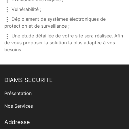
Vulnérabilité ;
Déploiement de systèmes électroniques de
protection et de surveillance ;
Une étude détaillée de votre site sera réalisée. Afin
de vous proposer la solution la plus adaptée à vos
besoins.
DIAMS SECURITE
Présentation
Nos Services
Addresse